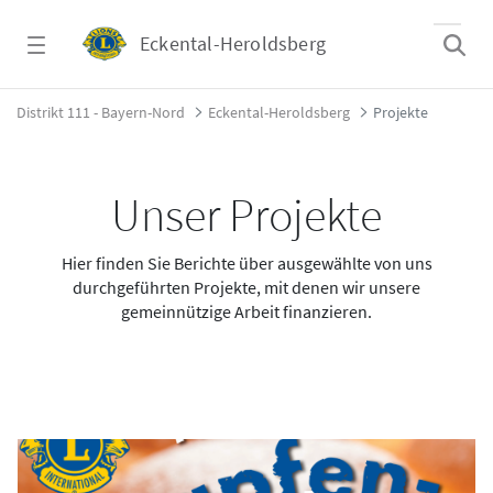
Zum Hauptinhalt springen
Eckental-Heroldsberg
Projekte - Eckental-Heroldsberg
Distrikt 111 - Bayern-Nord
Eckental-Heroldsberg
Projekte
Unser Projekte
Hier finden Sie Berichte über ausgewählte von uns
durchgeführten Projekte, mit denen wir unsere
gemeinnützige Arbeit finanzieren.